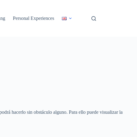
ing
Personal Experiences
odrá hacerlo sin obstáculo alguno. Para ello puede visualizar la