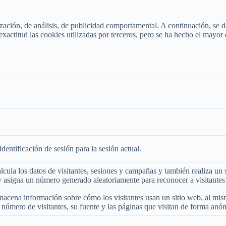
ización, de análisis, de publicidad comportamental. A continuación, se de
xactitud las cookies utilizadas por terceros, pero se ha hecho el mayor 
identificación de sesión para la sesión actual.
cula los datos de visitantes, sesiones y campañas y también realiza un se
asigna un número generado aleatoriamente para reconocer a visitantes
macena información sobre cómo los visitantes usan un sitio web, al mis
 número de visitantes, su fuente y las páginas que visitan de forma anó