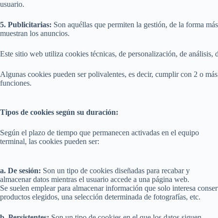
usuario.
5. Publicitarias:
Son aquéllas que permiten la gestión, de la forma más e
muestran los anuncios.
Este sitio web utiliza cookies técnicas, de personalización, de análisis
Algunas cookies pueden ser polivalentes, es decir, cumplir con 2 o más
funciones.
Tipos de cookies según su duración:
Según el plazo de tiempo que permanecen activadas en el equipo
terminal, las cookies pueden ser:
a. De sesión:
Son un tipo de cookies diseñadas para recabar y
almacenar datos mientras el usuario accede a una página web.
Se suelen emplear para almacenar información que solo interesa conservar
productos elegidos, una selección determinada de fotografías, etc.
b. Persistentes:
Son un tipo de cookies en el que los datos siguen