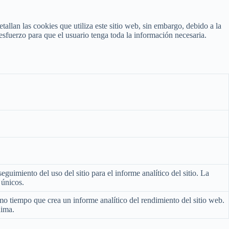
tallan las cookies que utiliza este sitio web, sin embargo, debido a la
esfuerzo para que el usuario tenga toda la información necesaria.
guimiento del uso del sitio para el informe analítico del sitio. La
 únicos.
mo tiempo que crea un informe analítico del rendimiento del sitio web.
nima.