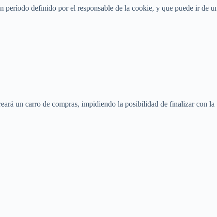
n período definido por el responsable de la cookie, y que puede ir de u
reará un carro de compras, impidiendo la posibilidad de finalizar con la