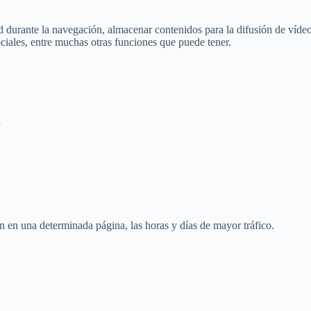
ad durante la navegación, almacenar contenidos para la difusión de víde
ciales, entre muchas otras funciones que puede tener.
a
n en una determinada página, las horas y días de mayor tráfico.