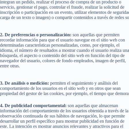
integran un pedido, realizar el proceso de compra de un producto o
servicio, gestionar el pago, controlar el fraude, realizar la solicitud de
inscripción o participación en un evento, utilizar elementos de segurid
carga de un texto o imagen) o compartir contenidos a través de redes so
2. De preferencias o personalización:
son aquellas que permiten
recordar información para que el usuario navegue en el sitio web con
determinadas características personalizadas, como, por ejemplo, el
idioma, el número de resultados a mostrar cuando el usuario realiza un
búsqueda, el aspecto o contenido del sitio web en función del tipo de
navegador del usuario, colores de fondo empleados, imagen de perfil,
entre otras.
3. De análisis o medición:
permiten el seguimiento y análisis del
comportamiento de los usuarios en el sitio web y en otros que sean
propiedad del gestor de las cookies, por ejemplo, el tiempo que demora
4. De publicidad comportamental:
son aquellas que almacenan
información del comportamiento de los usuarios obtenida a través de la
observación continuada de sus hábitos de navegación, lo que permite
desarrollar un perfil específico para mostrar publicidad en función de
este. La intención es mostrar anuncios relevantes y atractivos para el