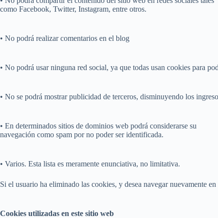
• No podrá compartir el contenido del sitio web en redes sociales tales
como Facebook, Twitter, Instagram, entre otros.
• No podrá realizar comentarios en el blog
• No podrá usar ninguna red social, ya que todas usan cookies para pode
• No se podrá mostrar publicidad de terceros, disminuyendo los ingreso
• En determinados sitios de dominios web podrá considerarse su
navegación como spam por no poder ser identificada.
• Varios. Esta lista es meramente enunciativa, no limitativa.
Si el usuario ha eliminado las cookies, y desea navegar nuevamente en 
Cookies utilizadas en este sitio web