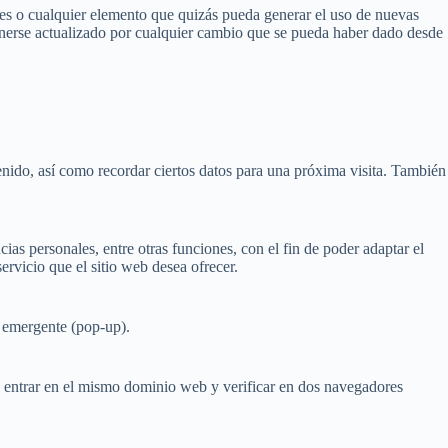
dades o cualquier elemento que quizás pueda generar el uso de nuevas
tenerse actualizado por cualquier cambio que se pueda haber dado desde
enido, así como recordar ciertos datos para una próxima visita. También
cias personales, entre otras funciones, con el fin de poder adaptar el
ervicio que el sitio web desea ofrecer.
a emergente (pop-up).
de entrar en el mismo dominio web y verificar en dos navegadores