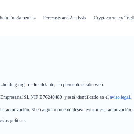
hain Fundamentals
Forecasts and Analysis
Cryptocurrency Trad
as-holding.org
en lo adelante, simplemente el sitio web.
g Empresarial SL NIF B76240480 y está identificado en el
aviso legal.
 su autorización. Si en algún momento desea revocar esta autorización, p
estas políticas.