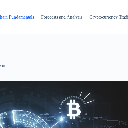
hain Fundamentals
Forecasts and Analysis
Cryptocurrency Trad
ain