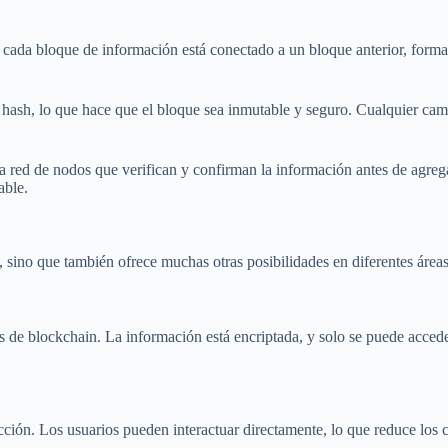
 cada bloque de información está conectado a un bloque anterior, for
ash, lo que hace que el bloque sea inmutable y seguro. Cualquier cambi
e la red de nodos que verifican y confirman la información antes de agre
able.
sino que también ofrece muchas otras posibilidades en diferentes áreas, 
s de blockchain. La información está encriptada, y solo se puede accede
cción. Los usuarios pueden interactuar directamente, lo que reduce los 