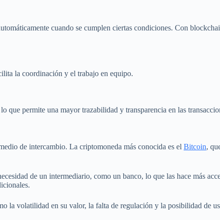
 automáticamente cuando se cumplen ciertas condiciones. Con blockchain
ilita la coordinación y el trabajo en equipo.
o que permite una mayor trazabilidad y transparencia en las transaccio
 medio de intercambio. La criptomoneda más conocida es el
Bitcoin
, qu
necesidad de un intermediario, como un banco, lo que las hace más acce
icionales.
a volatilidad en su valor, la falta de regulación y la posibilidad de us