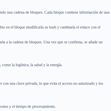
mando una cadena de bloques. Cada bloque contiene información de una
o en el bloque modificaría su hash y cambiaría el enlace con el
garla a la cadena de bloques. Una vez que se confirma, se añade un
como la logística, la salud y la energía.
r con una clave privada, lo que evita el acceso no autorizado y los
costos y el tiempo de procesamiento.