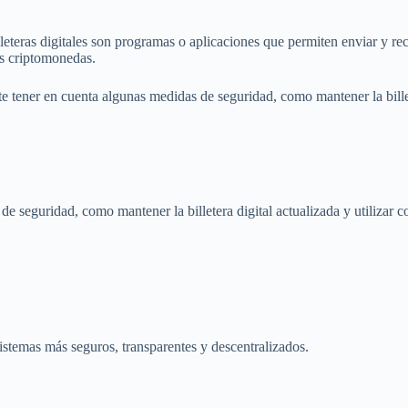
lleteras digitales son programas o aplicaciones que permiten enviar y re
las criptomonedas.
tener en cuenta algunas medidas de seguridad, como mantener la billeter
 seguridad, como mantener la billetera digital actualizada y utilizar c
istemas más seguros, transparentes y descentralizados.