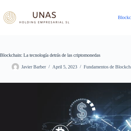
Skip
to
content
Blockc
Blockchain: La tecnología detrás de las criptomonedas
Javier Barber
April 5, 2023
Fundamentos de Blockch