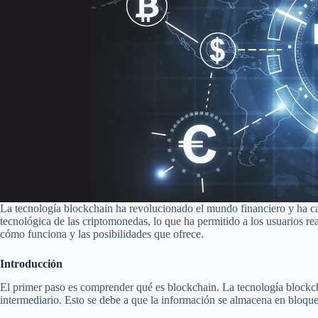
La tecnología blockchain ha revolucionado el mundo financiero y ha ca
tecnológica de las criptomonedas, lo que ha permitido a los usuarios re
cómo funciona y las posibilidades que ofrece.
Introducción
El primer paso es comprender qué es blockchain. La tecnología blockcha
intermediario. Esto se debe a que la información se almacena en bloque