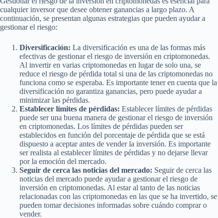
Gestionar el riesgo de la inversión en criptomonedas es esencial para
cualquier inversor que desee obtener ganancias a largo plazo. A
continuación, se presentan algunas estrategias que pueden ayudar a
gestionar el riesgo:
Diversificación:
La diversificación es una de las formas más
efectivas de gestionar el riesgo de inversión en criptomonedas.
Al invertir en varias criptomonedas en lugar de solo una, se
reduce el riesgo de pérdida total si una de las criptomonedas no
funciona como se esperaba. Es importante tener en cuenta que la
diversificación no garantiza ganancias, pero puede ayudar a
minimizar las pérdidas.
Establecer límites de pérdidas:
Establecer límites de pérdidas
puede ser una buena manera de gestionar el riesgo de inversión
en criptomonedas. Los límites de pérdidas pueden ser
establecidos en función del porcentaje de pérdida que se está
dispuesto a aceptar antes de vender la inversión. Es importante
ser realista al establecer límites de pérdidas y no dejarse llevar
por la emoción del mercado.
Seguir de cerca las noticias del mercado:
Seguir de cerca las
noticias del mercado puede ayudar a gestionar el riesgo de
inversión en criptomonedas. Al estar al tanto de las noticias
relacionadas con las criptomonedas en las que se ha invertido, se
pueden tomar decisiones informadas sobre cuándo comprar o
vender.