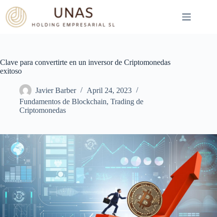
Skip
to
content
Clave para convertirte en un inversor de Criptomonedas
exitoso
Javier Barber
April 24, 2023
Fundamentos de Blockchain
,
Trading de
Criptomonedas