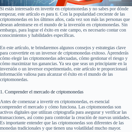
Si estás interesado en invertir en criptomonedas y no sabes por dónde
empezar, este artículo es para ti. Con la popularidad creciente de las
criptomonedas en los últimos años, cada vez son más las personas que
desean adentrarse en el mundo de la inversión en criptomonedas. Sin
embargo, para lograr el éxito en este campo, es necesario contar con
conocimientos y habilidades específicas.
En este artículo, te brindaremos algunos consejos y estrategias clave
para convertirte en un inversor de criptomonedas exitoso. Aprenderás
cómo elegir las criptomonedas adecuadas, cómo gestionar el riesgo y
cómo maximizar tus ganancias. Ya sea que seas un principiante en la
inversión o un inversor experimentado, este artículo te proporcionará
información valiosa para alcanzar el éxito en el mundo de las
criptomonedas.
1. Comprender el mercado de criptomonedas
Antes de comenzar a invertir en criptomonedas, es esencial
comprender el mercado y cómo funciona. Las criptomonedas son
activos digitales que utilizan criptografía para asegurar y verificar las
transacciones, así como para controlar la creación de nuevas unidades.
Es importante entender que las criptomonedas son diferentes de las
monedas tradicionales y que tienen una volatilidad mucho mayor.