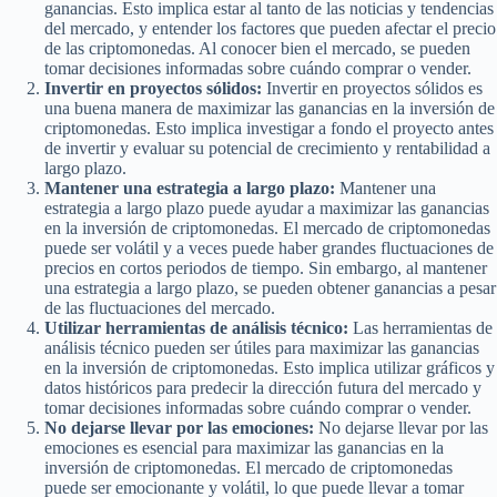
ganancias. Esto implica estar al tanto de las noticias y tendencias
del mercado, y entender los factores que pueden afectar el precio
de las criptomonedas. Al conocer bien el mercado, se pueden
tomar decisiones informadas sobre cuándo comprar o vender.
Invertir en proyectos sólidos:
Invertir en proyectos sólidos es
una buena manera de maximizar las ganancias en la inversión de
criptomonedas. Esto implica investigar a fondo el proyecto antes
de invertir y evaluar su potencial de crecimiento y rentabilidad a
largo plazo.
Mantener una estrategia a largo plazo:
Mantener una
estrategia a largo plazo puede ayudar a maximizar las ganancias
en la inversión de criptomonedas. El mercado de criptomonedas
puede ser volátil y a veces puede haber grandes fluctuaciones de
precios en cortos periodos de tiempo. Sin embargo, al mantener
una estrategia a largo plazo, se pueden obtener ganancias a pesar
de las fluctuaciones del mercado.
Utilizar herramientas de análisis técnico:
Las herramientas de
análisis técnico pueden ser útiles para maximizar las ganancias
en la inversión de criptomonedas. Esto implica utilizar gráficos y
datos históricos para predecir la dirección futura del mercado y
tomar decisiones informadas sobre cuándo comprar o vender.
No dejarse llevar por las emociones:
No dejarse llevar por las
emociones es esencial para maximizar las ganancias en la
inversión de criptomonedas. El mercado de criptomonedas
puede ser emocionante y volátil, lo que puede llevar a tomar