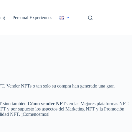
ing
Personal Experiences
NFT, Vender NFTs o tan solo su compra han generado una gran
T
sino también
Cómo vender NFT
s en las Mejores plataformas NFT.
NFT y por supuesto los aspectos del Marketing NFT y la Promoción
bilidad NFT. ¡Comencemos!