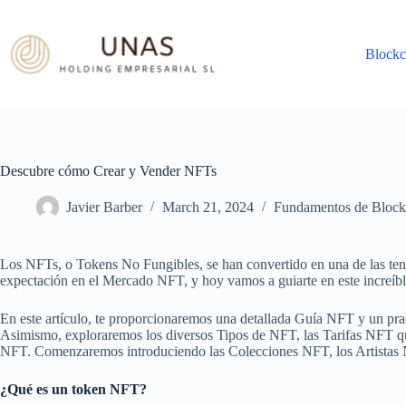
Skip
to
content
Blockc
Descubre cómo Crear y Vender NFTs
Javier Barber
March 21, 2024
Fundamentos de Block
Los NFTs, o Tokens No Fungibles, se han convertido en una de las te
expectación en el Mercado NFT, y hoy vamos a guiarte en este increíbl
En este artículo, te proporcionaremos una detallada Guía NFT y un pra
Asimismo, exploraremos los diversos Tipos de NFT, las Tarifas NFT q
NFT. Comenzaremos introduciendo las Colecciones NFT, los Artistas 
¿Qué es un token NFT?