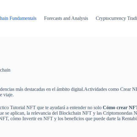
hain Fundamentals
Forecasts and Analysis
Cryptocurrency Trad
chain
ndencias más destacadas en el ámbito digital.Actividades como Crear 
e viaje.
ctico Tutorial NFT que te ayudará a entender no solo
Cómo crear NF
ue se aplican, la relevancia del Blockchain NFT y las Criptomonedas 
NFT, cómo Invertir en NFT y los beneficios que puede darte la Renta