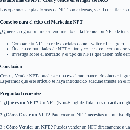
Plataformas de NFT: Crea y vende en el lugar correcto
Las opciones de plataformas de NFT son extensas, y cada una tiene sus
Consejos para el éxito del Marketing NFT
¿Quieres asegurar un mejor rendimiento en la Promoción NFT de tus cr
Comparte tu NFT en redes sociales como Twitter e Instagram.
Únete a comunidades de NFT online y conecta con compradores 
Investiga sobre el mercado y el tipo de NFTs que tienen más de
Conclusión
Crear y Vender NFTs puede ser una excelente manera de obtener ingresos
Esperamos que este artículo te haya introducido adecuadamente en el
Preguntas frecuentes
1.
¿Qué es un NFT?
Un NFT (Non-Fungible Token) es un activo digita
2.
¿Cómo Crear un NFT?
Para crear un NFT, necesitas un archivo dig
3.
¿Cómo Vender un NFT?
Puedes vender un NFT directamente a un co