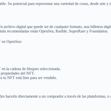
le. Su potencial para representar una variedad de cosas, desde arte y 
n archivo digital que puede ser de cualquier formato, una billetera dig
las más recomendadas están OpenSea, Rarible, SuperRare y Foundation.
FT en OpenSea:
T en la cadena de bloques seleccionada.
y propiedades del NFT.
ra tu NFT está listo para ser vendido.
s hacerlo directamente a un comprador a través de las plataformas, o su