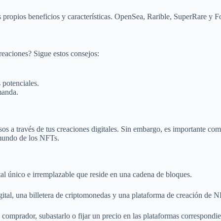
 propios beneficios y características. OpenSea, Rarible, SuperRare y F
eaciones? Sigue estos consejos:
potenciales.
manda.
 a través de tus creaciones digitales. Sin embargo, es importante comp
 mundo de los NFTs.
l único e irremplazable que reside en una cadena de bloques.
ital, una billetera de criptomonedas y una plataforma de creación de N
mprador, subastarlo o fijar un precio en las plataformas correspondie