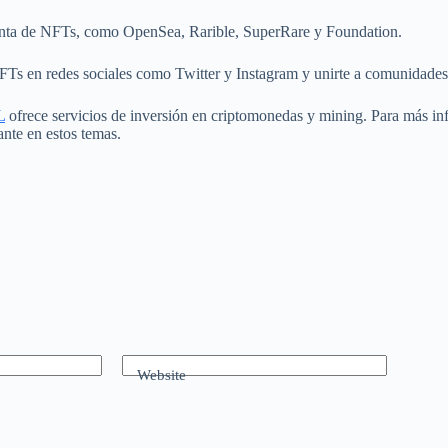
nta de NFTs, como OpenSea, Rarible, SuperRare y Foundation.
Ts en redes sociales como Twitter y Instagram y unirte a comunidades
L
ofrece servicios de inversión en criptomonedas y mining. Para más in
nte en estos temas.
Website