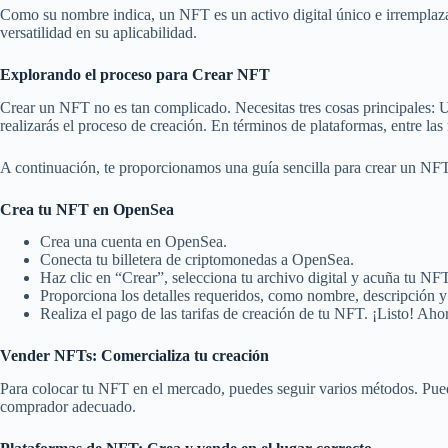
Como su nombre indica, un NFT es un activo digital único e irremplazab
versatilidad en su aplicabilidad.
Explorando el proceso para Crear NFT
Crear un NFT no es tan complicado. Necesitas tres cosas principales: U
realizarás el proceso de creación. En términos de plataformas, entre 
A continuación, te proporcionamos una guía sencilla para crear un N
Crea tu NFT en OpenSea
Crea una cuenta en OpenSea.
Conecta tu billetera de criptomonedas a OpenSea.
Haz clic en “Crear”, selecciona tu archivo digital y acuña tu NF
Proporciona los detalles requeridos, como nombre, descripción 
Realiza el pago de las tarifas de creación de tu NFT. ¡Listo! Aho
Vender NFTs: Comercializa tu creación
Para colocar tu NFT en el mercado, puedes seguir varios métodos. Puede
comprador adecuado.