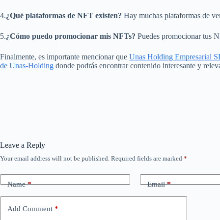
4.
¿Qué plataformas de NFT existen?
Hay muchas plataformas de ve
5.
¿Cómo puedo promocionar mis NFTs?
Puedes promocionar tus NF
Finalmente, es importante mencionar que
Unas Holding Empresarial S
de Unas-Holding
donde podrás encontrar contenido interesante y releva
Leave a Reply
Your email address will not be published.
Required fields are marked
*
Name
*
Email
*
Add Comment
*