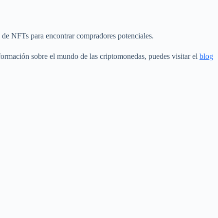
 de NFTs para encontrar compradores potenciales.
formación sobre el mundo de las criptomonedas, puedes visitar el
blog