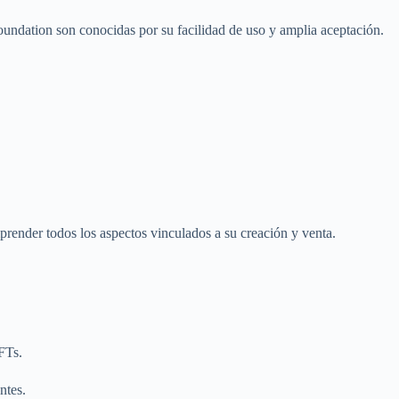
oundation son conocidas por su facilidad de uso y amplia aceptación.
render todos los aspectos vinculados a su creación y venta.
FTs.
ntes.