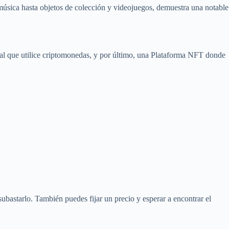
música hasta objetos de colección y videojuegos, demuestra una notable
ital que utilice criptomonedas, y por último, una Plataforma NFT donde
bastarlo. También puedes fijar un precio y esperar a encontrar el