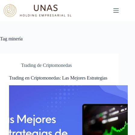
Skip
to
content
Tag
minería
Trading de Criptomonedas
Trading en Criptomonedas: Las Mejores Estrategias