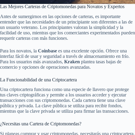
Las Mejores Carteras de Criptomonedas para Novatos y Expertos
Antes de sumergirnos en las opciones de carteras, es importante
entender que las necesidades de un principiante son diferentes a las de
un usuario veterano. Los principiantes valoran la simplicidad y la
facilidad de uso, mientras que los comerciantes experimentados pueden
requerir carteras con más funciones.
Para los novatos, la
Coinbase
es una excelente opción. Ofrece una
interfaz fácil de usar y seguridad a través de almacenamiento en frío.
Para los usuarios más avanzados,
Kraken
plantea tasas bajas de
comercio y opciones de operaciones avanzadas.
La Funcionabilidad de una Criptocartera
Una criptocartera funciona como una especie de llavero que protege
tus claves criptográficas y permite a los usuarios acceder y ejecutar
transacciones con sus criptomonedas. Cada cartera tiene una clave
pública y privada. La clave pública se utiliza para recibir fondos,
mientras que la clave privada se utiliza para firmar las transacciones.
¿Necesitas una Cartera de Criptomonedas?
Si planeas comprar y usar criptomonedas, necesitarás una criptocartera.