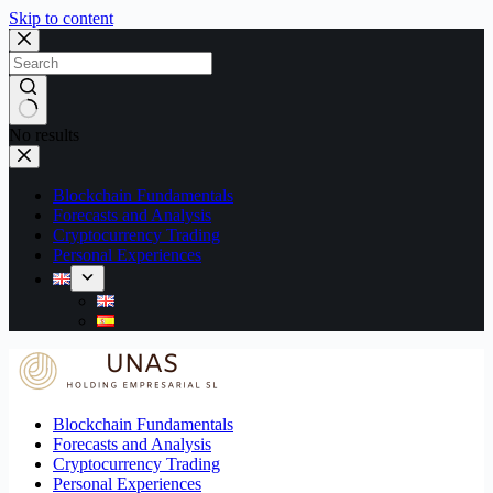
Skip to content
No results
Blockchain Fundamentals
Forecasts and Analysis
Cryptocurrency Trading
Personal Experiences
Blockchain Fundamentals
Forecasts and Analysis
Cryptocurrency Trading
Personal Experiences