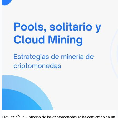
Hoy en día, el universo de las criptomonedas se ha convertido en un