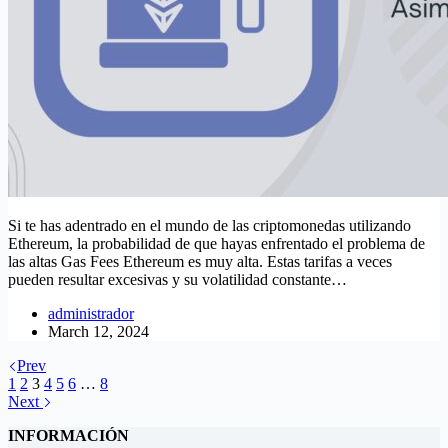
Si te has adentrado en el mundo de las criptomonedas utilizando
Ethereum, la probabilidad de que hayas enfrentado el problema de
las altas Gas Fees Ethereum es muy alta. Estas tarifas a veces
pueden resultar excesivas y su volatilidad constante…
administrador
March 12, 2024
Prev
1
2
3
4
5
6
…
8
Next
INFORMACIÓN