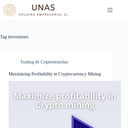
Skip
to
content
Tag
inversiones
Trading de Criptomonedas
Maximizing Profitability in Cryptocurrency Mining