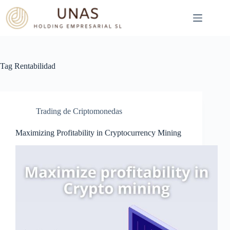
Skip
to
content
Tag
Rentabilidad
Trading de Criptomonedas
Maximizing Profitability in Cryptocurrency Mining